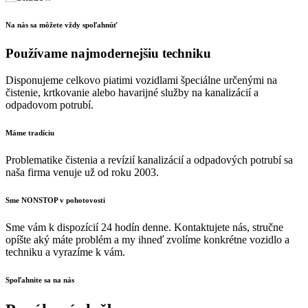
Na nás sa môžete vždy spoľahnúť
Používame najmodernejšiu techniku
Disponujeme celkovo piatimi vozidlami špeciálne určenými na
čistenie, krtkovanie alebo havarijné služby na kanalizácií a
odpadovom potrubí.
Máme tradíciu
Problematike čistenia a revízií kanalizácií a odpadových potrubí sa
naša firma venuje už od roku 2003.
Sme NONSTOP v pohotovosti
Sme vám k dispozícií 24 hodín denne. Kontaktujete nás, stručne
opíšte aký máte problém a my ihneď zvolíme konkrétne vozidlo a
techniku a vyrazíme k vám.
Spoľahnite sa na nás