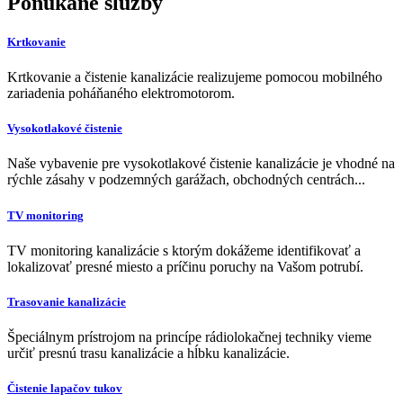
Ponúkané služby
Krtkovanie
Krtkovanie a čistenie kanalizácie realizujeme pomocou mobilného
zariadenia poháňaného elektromotorom.
Vysokotlakové čistenie
Naše vybavenie pre vysokotlakové čistenie kanalizácie je vhodné na
rýchle zásahy v podzemných garážach, obchodných centrách...
TV monitoring
TV monitoring kanalizácie s ktorým dokážeme identifikovať a
lokalizovať presné miesto a príčinu poruchy na Vašom potrubí.
Trasovanie kanalizácie
Špeciálnym prístrojom na princípe rádiolokačnej techniky vieme
určiť presnú trasu kanalizácie a hĺbku kanalizácie.
Čistenie lapačov tukov