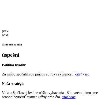
prev
next
Takto sme sa stali
úspešní
Politika kvality
Za našou spoľahlivou prácou sú roky skúseností.
čítať viac
Naša stratégia
Vďaka špičkovej kvalite nášho vybavenia a šikovnému tímu sme
schopní vyriešiť takmer každý problém.
čítať viac