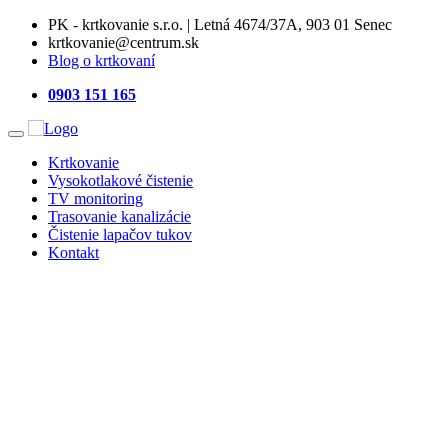
PK - krtkovanie s.r.o. | Letná 4674/37A, 903 01 Senec
krtkovanie@centrum.sk
Blog o krtkovaní
0903 151 165
Krtkovanie
Vysokotlakové čistenie
TV monitoring
Trasovanie kanalizácie
Čistenie lapačov tukov
Kontakt