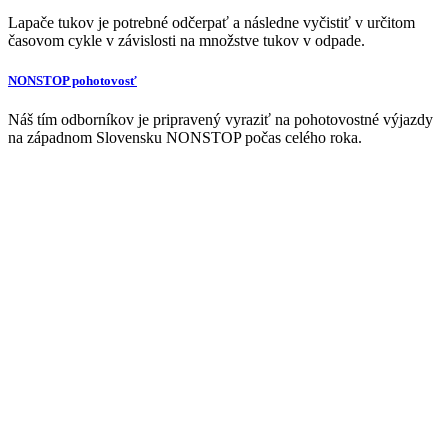
Lapače tukov je potrebné odčerpať a následne vyčistiť v určitom
časovom cykle v závislosti na množstve tukov v odpade.
NONSTOP pohotovosť
Náš tím odborníkov je pripravený vyraziť na pohotovostné výjazdy
na západnom Slovensku NONSTOP počas celého roka.