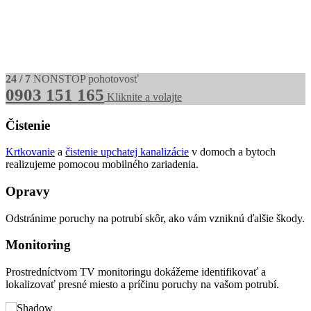
24 / 7
NONSTOP pohotovosť
0903 151 165
Kliknite a volajte
Čistenie
Krtkovanie
a
čistenie upchatej kanalizácie
v domoch a bytoch
realizujeme pomocou mobilného zariadenia.
Opravy
Odstránime poruchy na potrubí skôr, ako vám vzniknú ďalšie škody.
Monitoring
Prostredníctvom TV monitoringu dokážeme identifikovať a
lokalizovať presné miesto a príčinu poruchy na vašom potrubí.