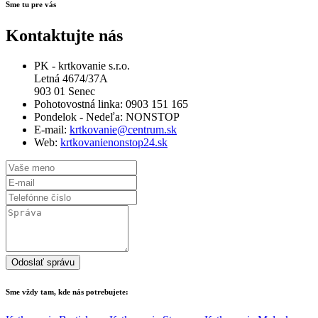
Sme tu pre vás
Kontaktujte nás
PK - krtkovanie s.r.o.
Letná 4674/37A
903 01 Senec
Pohotovostná linka: 0903 151 165
Pondelok - Nedeľa: NONSTOP
E-mail:
krtkovanie@centrum.sk
Web:
krtkovanienonstop24.sk
Odoslať správu
Sme vždy tam, kde nás potrebujete: